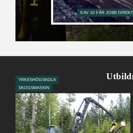
9 AV 10 FÅR JOBB DIRE
Utbild
YRKESHÖGSKOLA
SKOGSMASKIN