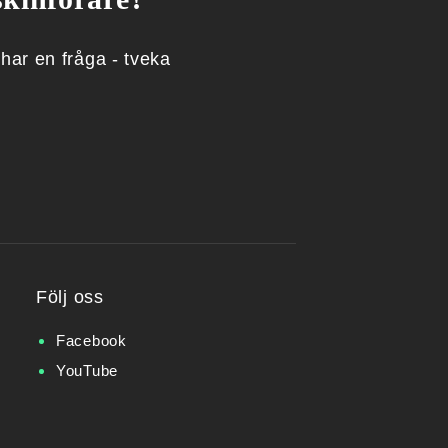
 har en fråga - tveka
Följ oss
Facebook
YouTube