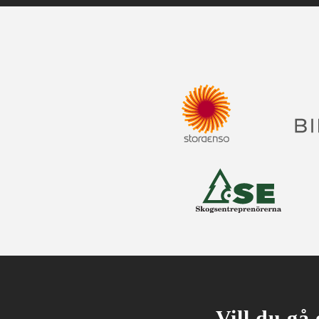
Vill du gå 