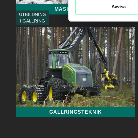
Avvisa
MASKINTEKNIK
UTBILDNING
I GALLRING
GALLRINGSTEKNIK