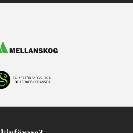
skin­förare?