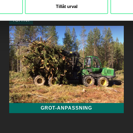
Tillåt urval
GRENAR
RECO
OCH
TOPPAR
GROT-ANPASSNING