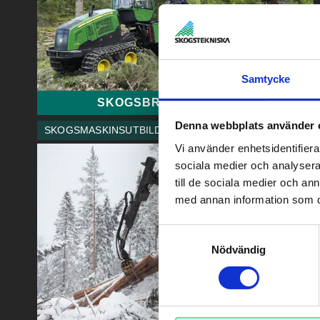
Samtycke
SKOGSBRUKSTEKNIKER
Denna webbplats använder 
SKOGSMASKINSUTBILDNING
Vi använder enhetsidentifierar
sociala medier och analysera 
till de sociala medier och a
med annan information som du 
Samtyckesval
Nödvändig