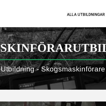
ALLA UTBILDNINGAR
SKINFÖRAR­UTBI
Utbildning - Skogsmaskinförare