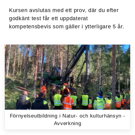
Kursen avslutas med ett prov, där du efter
godkänt test får ett uppdaterat
kompetensbevis som gäller i ytterligare 5 år.
Förnyelse­utbildning i Natur- och kulturhänsyn -
Avverkning