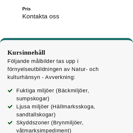
Pris
Kontakta oss
Kursinnehåll
Följande målbilder tas upp i
förnyelseutbildningen av Natur- och
kulturhänsyn - Avverkning:
Fuktiga miljöer (Bäckmiljöer,
sumpskogar)
Ljusa miljöer (Hällmarksskoga,
sandtallskogar)
Skyddszoner (Brynmiljöer,
våtmarksimpediment)