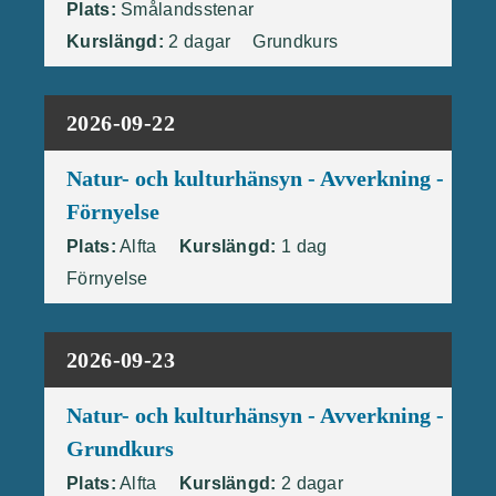
Plats:
Smålandsstenar
Kurslängd:
2 dagar
Grundkurs
2026-09-22
Natur- och kulturhänsyn - Avverkning -
Förnyelse
Plats:
Alfta
Kurslängd:
1 dag
Förnyelse
2026-09-23
Natur- och kulturhänsyn - Avverkning -
Grundkurs
Plats:
Alfta
Kurslängd:
2 dagar