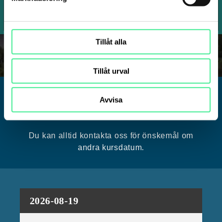
SKICKA IN FÖRFRÅGAN
Tillåt alla
Tillåt urval
Avvisa
Aktuella kursdatum
Du kan alltid kontakta oss för önskemål om
andra kursdatum.
2026-08-19