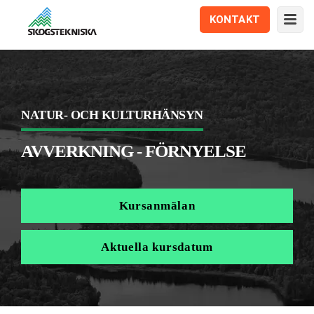
KONTAKT
NATUR- OCH KULTURHÄNSYN
AVVERKNING - FÖRNYELSE
Kursanmälan
Aktuella kursdatum