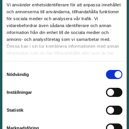
Vi använder enhetsidentifierare för att anpassa innehållet
Intresseanmälan
och annonserna till användarna, tillhandahålla funktioner
för sociala medier och analysera vår trafik. Vi
vidarebefordrar även sådana identifierare och annan
information från din enhet till de sociala medier och
annons- och analysföretag som vi samarbetar med.
Dessa kan i sin tur kombinera informationen med annan
information som du har tillhandahållit eller som de har
samlat in när du har använt deras tjänster.
Samtyckesval
Nödvändig
Inställningar
Statistik
Marknadsföring