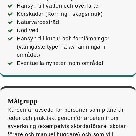
Hänsyn till vatten och överfarter
Körskador (Körning i skogsmark)
Naturvärdesträd
Död ved
Hänsyn till kultur och fornlämningar
(vanligaste typerna av lämningar i
området)
Eventuella nyheter inom området
Målgrupp
Kursen är avsedd för personer som planerar,
leder och praktiskt genomför arbeten inom
avverkning (exempelvis skördar­förare, skotar­
förare och manuell­huggare) och som vill