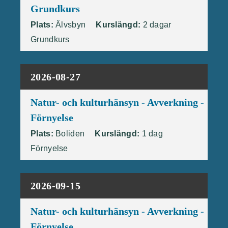
Grundkurs
Plats:
Älvsbyn
Kurslängd:
2 dagar
Grundkurs
2026-08-27
Natur- och kulturhänsyn - Avverkning -
Förnyelse
Plats:
Boliden
Kurslängd:
1 dag
Förnyelse
2026-09-15
Natur- och kulturhänsyn - Avverkning -
Förnyelse