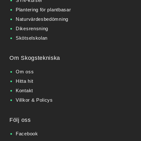
SYN-kurser
Plantering för plantbasar
Naturvärdesbedömning
Dikesrensning
Skötselskolan
Om Skogstekniska
Om oss
Hitta hit
Kontakt
Villkor & Policys
Följ oss
Facebook