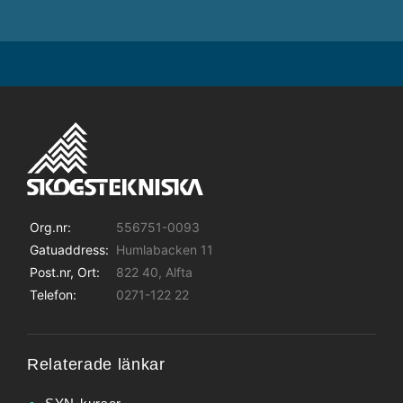
Org.nr:
556751-0093
Gatuaddress:
Humlabacken 11
Post.nr, Ort:
822 40, Alfta
Telefon:
0271-122 22
Relaterade länkar