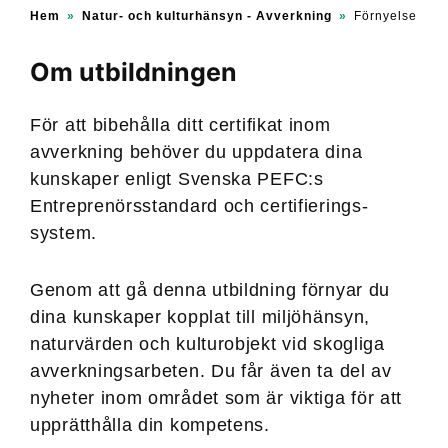
Hem
»
Natur- och kulturhänsyn - Avverkning
»
Förnyelse
Om utbildningen
För att bibehålla ditt certifikat inom
avverkning behöver du uppdatera dina
kunskaper enligt Svenska PEFC:s
Entreprenörs­standard och certifierings­
system.
Genom att gå denna utbildning förnyar du
dina kunskaper kopplat till miljöhänsyn,
naturvärden och kulturobjekt vid skogliga
avverknings­arbeten. Du får även ta del av
nyheter inom området som är viktiga för att
upprätthålla din kompetens.