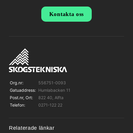
Kontakta oss
Org.nr:
556751-0093
Gatuaddress:
Humlabacken 11
Post.nr, Ort:
822 40, Alfta
Telefon:
0271-122 22
Relaterade länkar