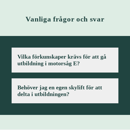
Vanliga frågor och svar
Vilka förkunskaper krävs för att gå
utbildning i motorsåg E?
A + B samt godkänt skyliftkort.
Behöver jag en egen skylift för att
delta i utbildningen?
Nej, detta tillhandahåller vi.