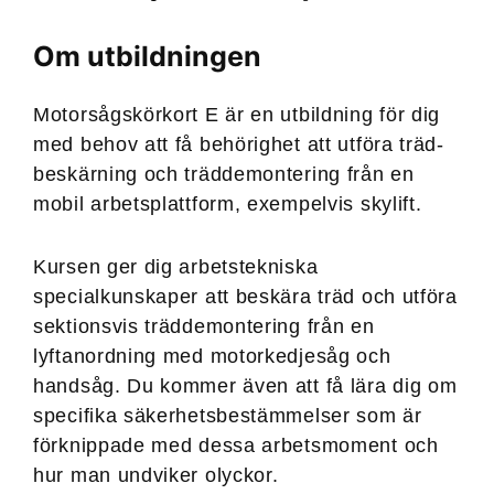
Om utbildningen
Motorsågskörkort E är en utbildning för dig
med behov att få behörighet att utföra träd­
beskärning och träd­demontering från en
mobil arbets­plattform, exempelvis skylift.
Kursen ger dig arbetstekniska
specialkunskaper att beskära träd och utföra
sektionsvis träd­demontering från en
lyftanordning med motorkedjesåg och
handsåg. Du kommer även att få lära dig om
specifika säkerhets­bestämmelser som är
förknippade med dessa arbetsmoment och
hur man undviker olyckor.