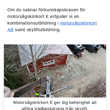
Om du saknar förkunskapskraven för
motorsågskörkort E erbjuder vi en
kombinationsutbildning i
motorsågskörkort
AB
samt skyliftutbildning.
Motorsågskörkort E ger dig behörighet att
utföra trädbeskärning från skylift.