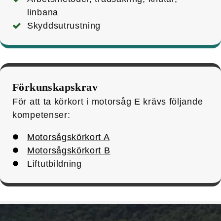
linbana
Skyddsutrustning
Förkunskapskrav
För att ta körkort i motorsåg E krävs följande
kompetenser:
Motorsågskörkort A
Motorsågskörkort B
Liftutbildning