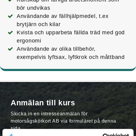
bör undvikas
Användande av fällhjälpmedel, t.ex
brytjärn och kilar
Kvista och upparbeta fällda träd med god
ergonomi
Användande av olika tillbehör,
exempelvis lyftsax, lyftkrok och måttband
Anmälan till kurs
Skicka in en intresseanmälan för
motorsågskörkort AB via formuläret på denna
sida.