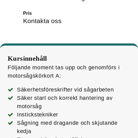
Pris
Kontakta oss
Kursinnehåll
Följande moment tas upp och genomförs i
motorsågs­körkort A:
Säkerhetsföreskrifter vid sågarbeten
Säker start och korrekt hantering av
motorsåg
Instickstekniker
Sågning med dragande och skjutande
kedja