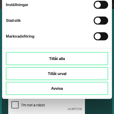
Inställningar
Intresseanmälan för motorsåg A+B
Statistik
Marknadsföring
Tillåt alla
Tillåt urval
Avvisa