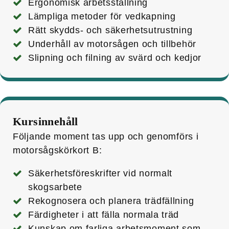
Ergonomisk arbetsställning
Lämpliga metoder för vedkapning
Rätt skydds- och säkerhetsutrustning
Underhåll av motorsågen och tillbehör
Slipning och filning av svärd och kedjor
Kursinnehåll
Följande moment tas upp och genomförs i
motorsågs­körkort B:
Säkerhetsföreskrifter vid normalt
skogsarbete
Rekognosera och planera trädfällning
Färdigheter i att fälla normala träd
Kunskap om farliga arbetsmoment som