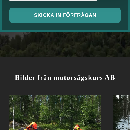
SKICKA IN FÖRFRÅGAN
Bilder från motorsågskurs AB